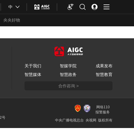
中
央央好物
关于我们
智媒学院
成果发布
智慧媒体
智慧政务
智慧教育
合作咨询 >
网络110
报警服务
22号
合体育
亚冬会
中央广播电视总台 央视网 版权所有