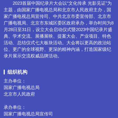
　　2023首届中国纪录片大会以“文化传承 光影见证”为
主题，由国家广播电视总局和北京市人民政府主办，国
家广播电视总局宣传司、中共北京市委宣传部、北京市
广播电视局、北京市东城区委区政府承办，举办时间为8
月28日至31日，设立大会启动仪式暨2023中国纪录片盛
典、学术交流、展播展映、提案大会、产业项目、特色
活动、总结仪式七大板块活动。大会将以更高的政治站
位、更广的全球视野、更深的精神内涵，打造国家级纪
录片展示交流权威品牌活动。
组织机构
主办单位： 

国家广播电视总局

北京市人民政府 

承办单位： 

国家广播电视总局宣传司
