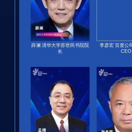
薛澜 清华大学苏世民书院院
李彦宏 百度公
CEO
长