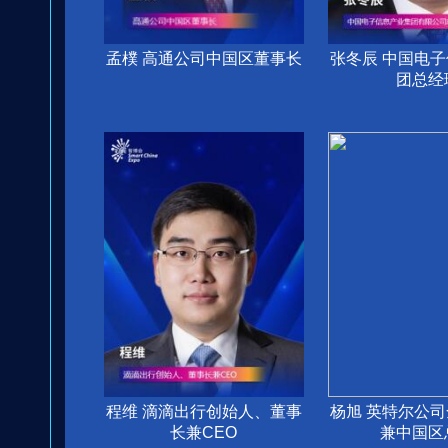
孟樸 高通公司中国区董事长
张冬辰 中国电
团总经
程维 滴滴出行创始人、董事
杨旭 英特尔公
长兼CEO
兼中国区