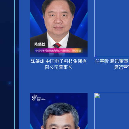
陈肇雄 中国电子科技集团有
任宇昕 腾讯董
限公司董事长
席运营