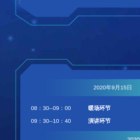
2020年9月15日
08：30--09：00
暖场环节
09：30--10：40
演讲环节
202