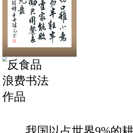
我国以占世界9%的耕地