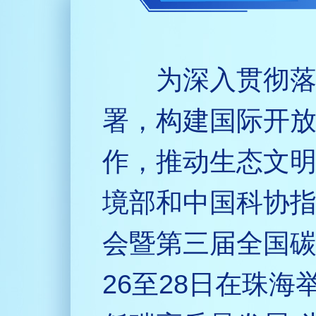
为深入贯彻
署，构建国际开
作，推动生态文
境部和中国科协
会暨第三届全国碳
26至28日在珠