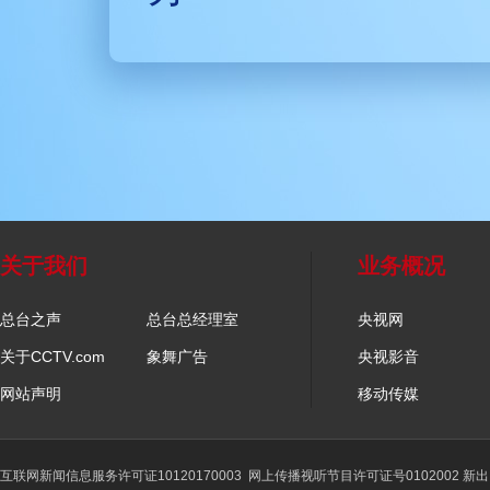
关于我们
业务概况
总台之声
总台总经理室
央视网
关于CCTV.com
象舞广告
央视影音
网站声明
移动传媒
互联网新闻信息服务许可证10120170003
网上传播视听节目许可证号0102002 新