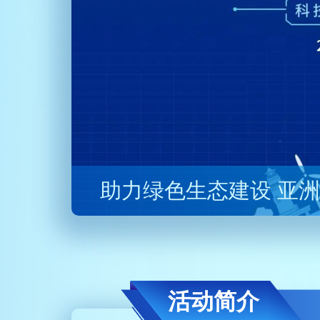
共享青春之光 共谋碳
活动简介