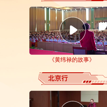
《黄纬禄的故事》