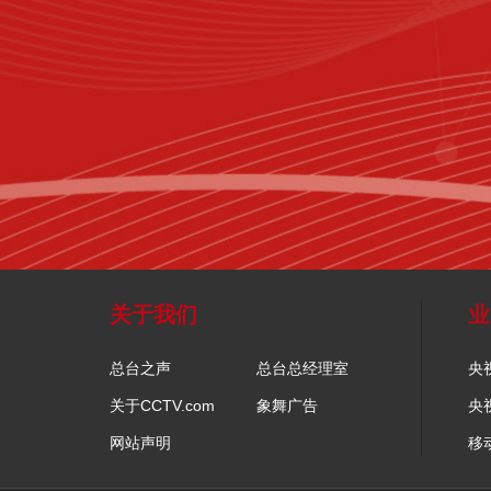
关于我们
业
总台之声
总台总经理室
央
关于CCTV.com
象舞广告
央
网站声明
移