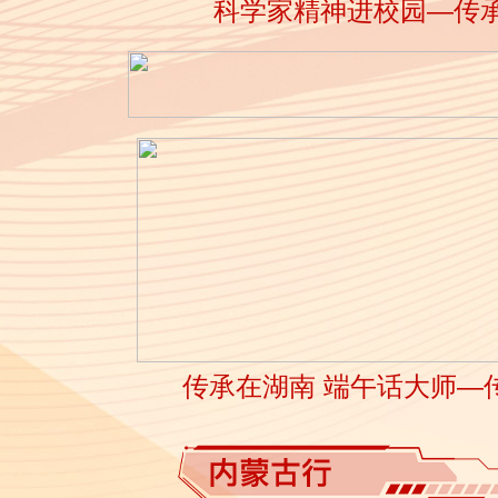
科学家精神进校园—传承
传承在湖南 端午话大师—传