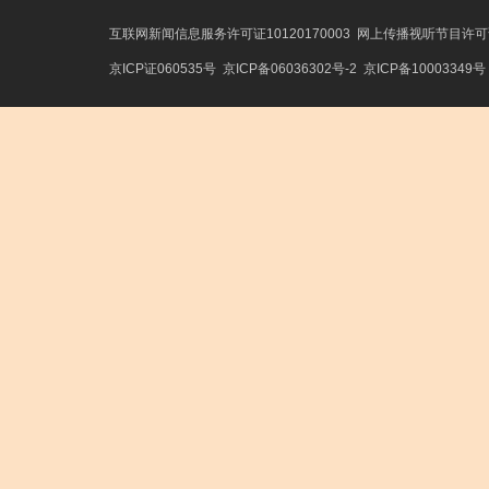
互联网新闻信息服务许可证10120170003
网上传播视听节目许可证号
京ICP证060535号
京ICP备06036302号-2
京ICP备10003349号