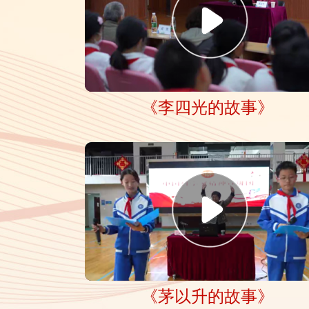
《李四光的故事》
《茅以升的故事》