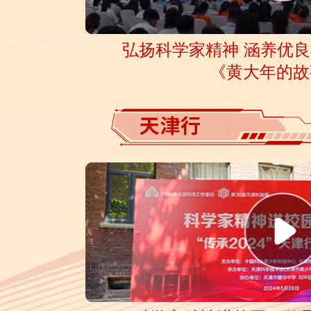
弘扬科学家精神 涵养优良
《黄大年的故