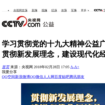
央视网首页
新闻
视频
经济
体育
军事
更多
学习贯彻党的十九大精神公益
贯彻新发展理念，建设现代化
首页
来源：央视网 2018年02月28日 17:05
A-
A+
我要分享
QQ空间
新浪微博
QQ
微信
人人网
百度贴吧
腾讯朋友