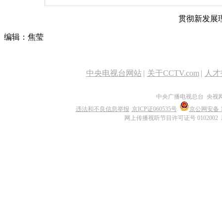
贯彻新发展
编辑：焦莹
中央电视台网站
|
关于CCTV.com
|
人才
中央广播电视总台 央视
违法和不良信息举报
京ICP证060535号
京公网安备 11
网上传播视听节目许可证号 0102002