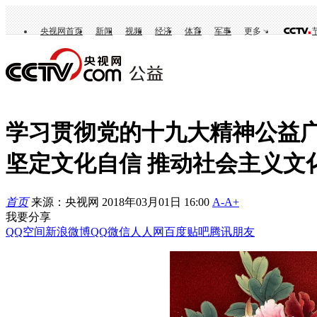
央视网首页
新闻
视频
经济
体育
军事
更多
学习贯彻党的十九大精神公益
坚定文化自信 推动社会主义文
首页
来源：央视网 2018年03月01日 16:00
A-
A+
我要分享
QQ空间
新浪微博
QQ
微信
人人网
百度贴吧
腾讯朋友