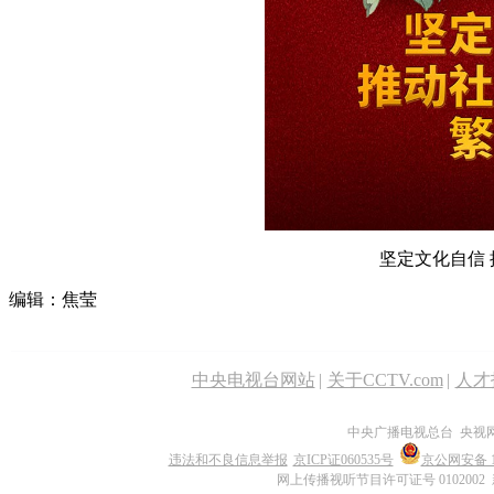
坚定文化自信
编辑：焦莹
中央电视台网站
|
关于CCTV.com
|
人才
中央广播电视总台 央视
违法和不良信息举报
京ICP证060535号
京公网安备 11
网上传播视听节目许可证号 0102002