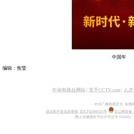
中国年 
编辑：焦莹
中央电视台网站
|
关于CCTV.com
|
人才
中央广播电视总台 央视
违法和不良信息举报
京ICP证060535号
京公网安备 11
网上传播视听节目许可证号 0102002