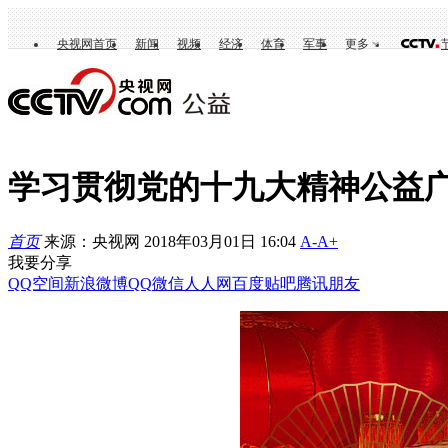
央视网首页
新闻
视频
经济
体育
军事
更多
学习贯彻党的十九大精神公益广
首页
来源：央视网 2018年03月01日 16:04
A-
A+
我要分享
QQ空间
新浪微博
QQ
微信
人人网
百度贴吧
腾讯朋友