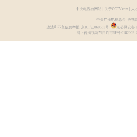
中央电视台网站
|
关于CCTV.com
|
人
中央广播电视总台 央视
违法和不良信息举报
京ICP证060535号
京公网安备 11
网上传播视听节目许可证号 0102002