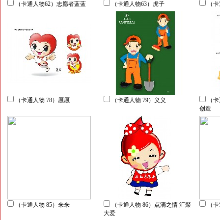
（卡通人物62）志愿者蓝蓝
（卡通人物63）虎子
（卡
（卡通人物 78）愿愿
（卡通人物 79）义义
（卡
创造
（卡通人物 85）来来
（卡通人物 86）点滴之情 汇聚
（卡
大爱