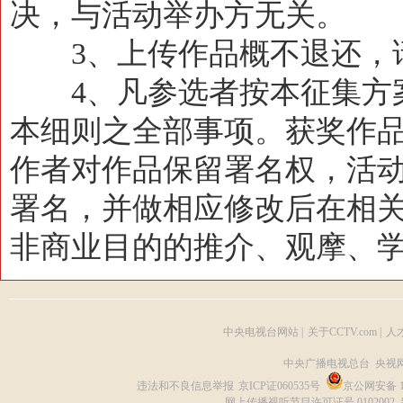
决，与活动举办方无关。
3、上传作品概不退还，
4、凡参选者按本征集方案
本细则之全部事项。获奖作
作者对作品保留署名权，活
署名，并做相应修改后在相
非商业目的的推介、观摩、
中央电视台网站
|
关于CCTV.com
|
人
中央广播电视总台 央视
违法和不良信息举报
京ICP证060535号
京公网安备 11
网上传播视听节目许可证号 0102002