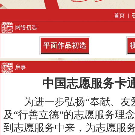
首页
|
网络初选
启事
中国志愿服务卡
为进一步弘扬“奉献、友爱
及“行善立德”的志愿服务理
到志愿服务中来，为志愿服