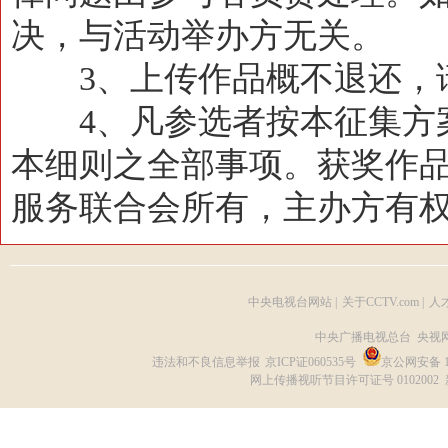
决，与活动举办方无关。
3、上传作品概不退还，
4、凡参选者按本征集方案
本细则之全部事项。获奖作
服务联合会所有，主办方有
中央电视台网站
|
关于CCTV.com
|
人
中央广播电视总台 央视
违法和不良信息举报
京ICP证060535号
京公网安备 11
网上传播视听节目许可证号 0102002