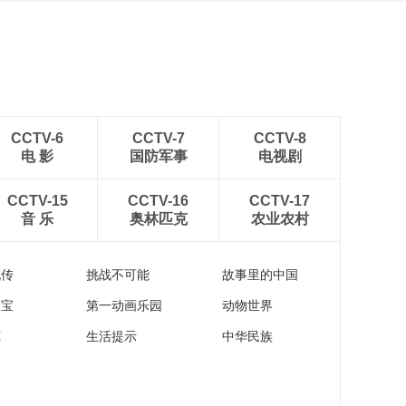
CCTV-6
CCTV-7
CCTV-8
电 影
国防军事
电视剧
CCTV-15
CCTV-16
CCTV-17
音 乐
奥林匹克
农业农村
流传
挑战不可能
故事里的中国
家宝
第一动画乐园
动物世界
苑
生活提示
中华民族