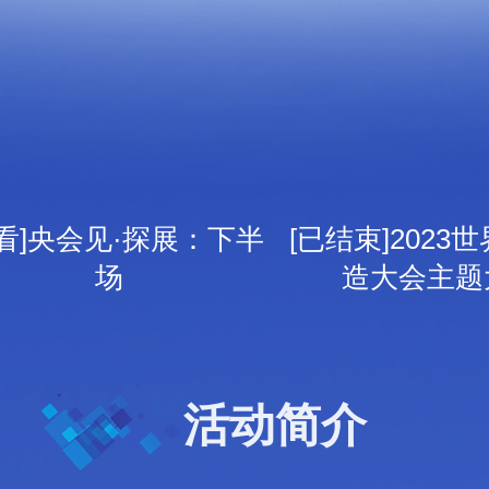
回看]央会见·探展：下半
[已结束]2023
场
造大会主题
活动简介