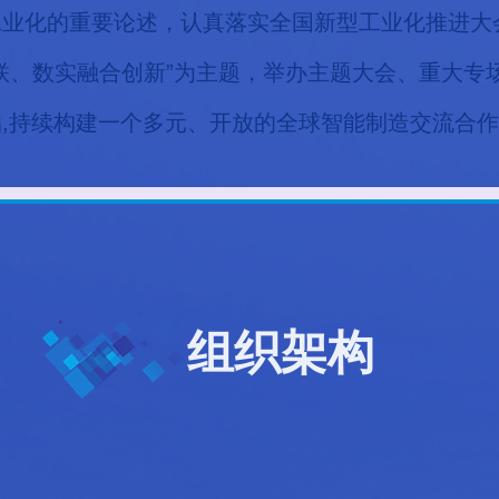
工业化的重要论述，认真落实全国新型工业化推进大
联、数实融合创新”为主题，举办主题大会、重大专
,持续构建一个多元、开放的全球智能制造交流合
组织架构