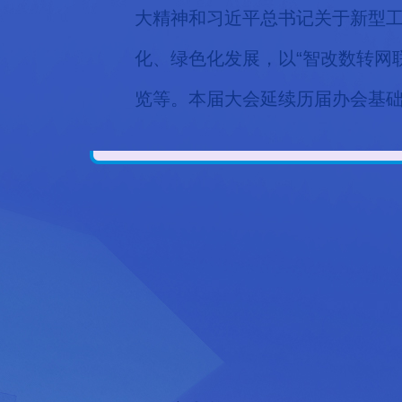
大精神和习近平总书记关于新型
化、绿色化发展，以“智改数转网
览等。本届大会延续历届办会基础