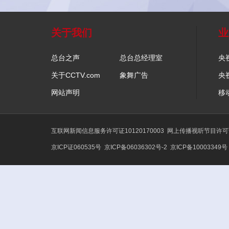
关于我们
业
总台之声
总台总经理室
央
关于CCTV.com
象舞广告
央
网站声明
移
互联网新闻信息服务许可证10120170003
网上传播视听节目许可证号
京ICP证060535号
京ICP备06036302号-2
京ICP备10003349号