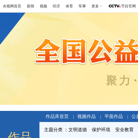
央视网首页
新闻
视频
经济
体育
军事
更多
节目官网
作品库首页
视频作品
平面作品
公
|
|
|
主题分类
文明道德
保护环境
安全教育
作品