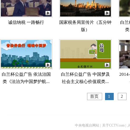
诚信纳税 一路畅行
国家税务局宣传片（五分钟
白兰
版）
类
白兰杯公益广告 依法治国
白兰杯公益广告 中国梦及
201
类《法治为中国梦护航...
社会主义核心价值观类...
首页
1
2
中央电视台网站
|
关于CCTV.com
|