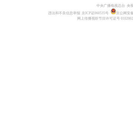
中央广播电视总台 央
违法和不良信息举报
京ICP证060535号
京公网安备 1
网上传播视听节目许可证号 010200