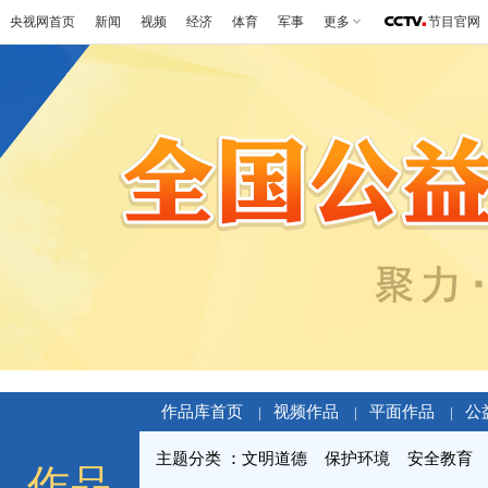
央视网首页
新闻
视频
经济
体育
军事
更多
节目官网
作品库首页
视频作品
平面作品
公
|
|
|
主题分类
文明道德
保护环境
安全教育
作品