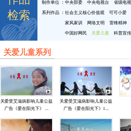
制作单位
中央部委
中央电视台
省级电
检索
系列作品
社会主义核心价值观
可可小爱
家风家训
网络文明
雷锋精神
中国好网民
关爱儿童
科普宣
关爱儿童系列
关爱受艾滋病影响儿童公益
关爱受艾滋病影响儿童公益
广告《爱在阳光下》 ...
广告《爱在阳光下》1...