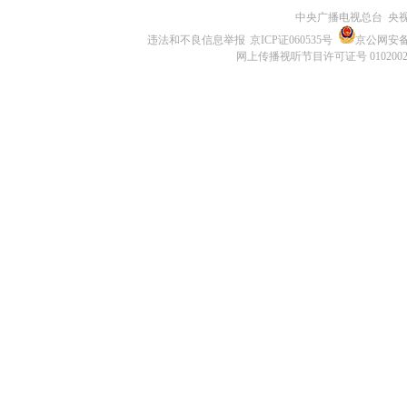
中央广播电视总台 央
违法和不良信息举报
京ICP证060535号
京公网安备 1
网上传播视听节目许可证号 010200