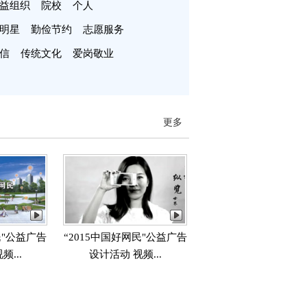
益组织
院校
个人
明星
勤俭节约
志愿服务
信
传统文化
爱岗敬业
更多
民"公益广告
“2015中国好网民"公益广告
...
设计活动 视频...