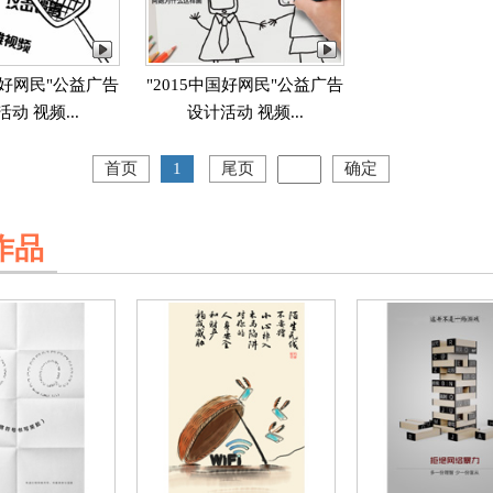
中国好网民"公益广告
"2015中国好网民"公益广告
动 视频...
设计活动 视频...
首页
1
尾页
确定
作品