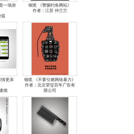
是一场游
铜奖 《警惕钓鱼网站》
作者：江苏 仲兰兰
凌筱
亲情更亲
铜奖 《不要引燃网络暴力》
作者：北京荣玺百年广告有
建德
限公司