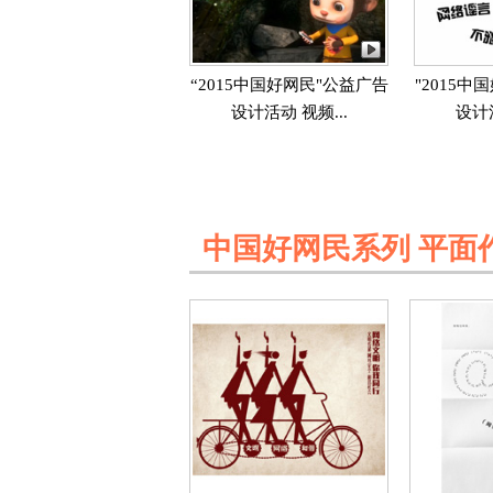
“2015中国好网民"公益广告
"2015
设计活动 视频...
设计活
中国好网民系列 平面