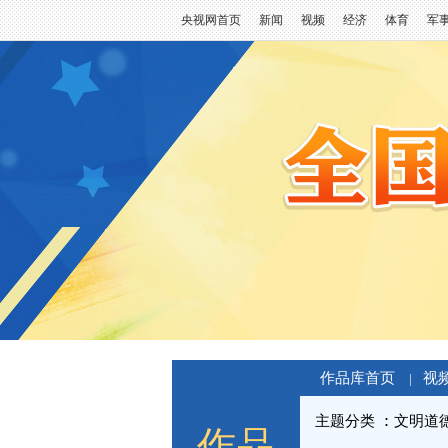
央视网首页
新闻
视频
经济
体育
军
作品库首页
视
|
主题分类
文明道
作品