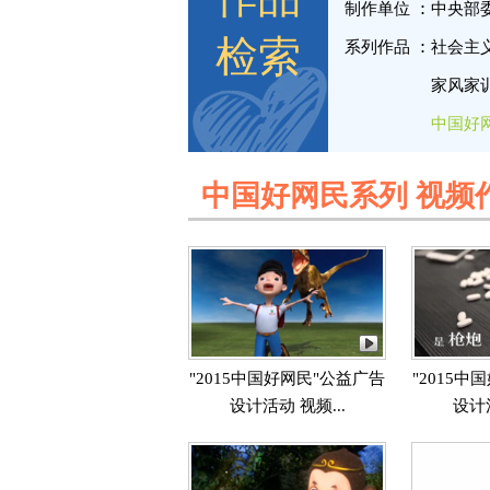
制作单位
中央部
检索
系列作品
社会主
家风家
中国好
中国好网民系列 视频
"2015中国好网民"公益广告
"2015
设计活动 视频...
设计活