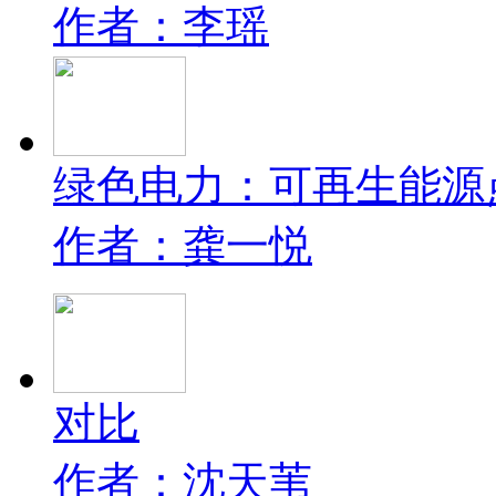
作者：李瑶
绿色电力：可再生能源
作者：龚一悦
对比
作者：沈天苇