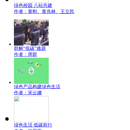
绿色校园 八站共建
作者：黄刚、黄兆林、王立民
群解“低碳”难题
作者：周群
绿色产品构建绿色生活
作者：宋云娜
绿色生活 低碳前行