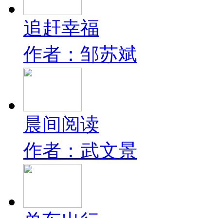
追赶幸福
作者：邹苏斌
晨间阅读
作者：武文景