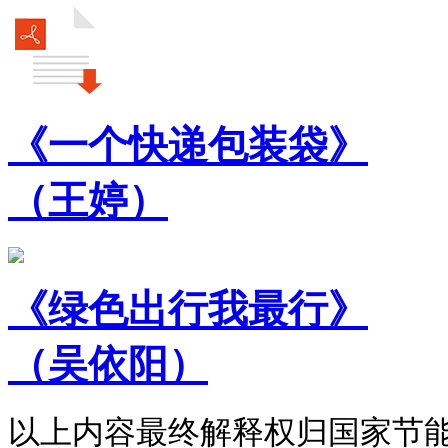
《一个快递包装袋》
（王婷）
《绿色出行我最行》
（吴依阳）
以上内容最终解释权归国家节