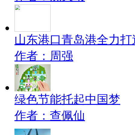
山东港口青岛港全力打
作者：周强
绿色节能托起中国梦
作者：查佩仙