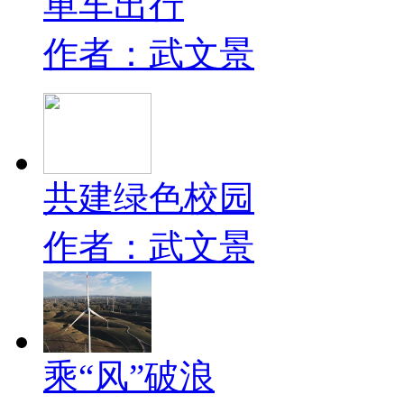
单车出行
作者：武文景
共建绿色校园
作者：武文景
乘“风”破浪