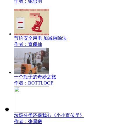
作者：张思雨
节约安全用电 加减乘除法
作者：查佩仙
一个瓶子的奇妙之旅
作者：BOTTLOOP
垃圾分类环保我心《小小宣传员》
作者：张晨曦