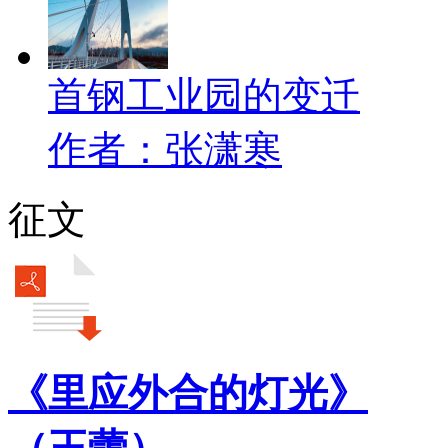
首钢工业园的变迁
作者：张潇寒
征文
《里应外合的灯光》