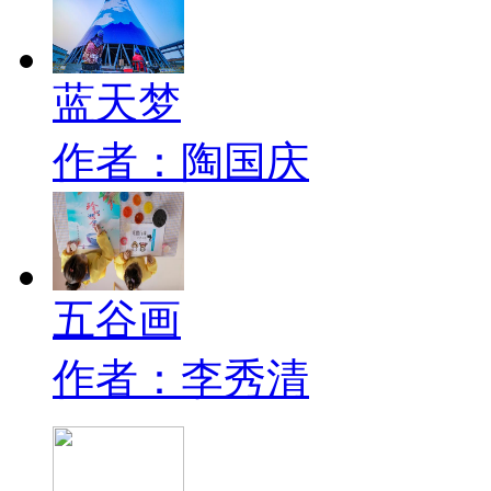
蓝天梦
作者：陶国庆
五谷画
作者：李秀清