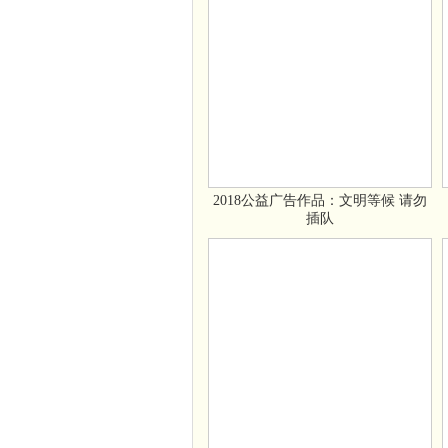
2018公益广告作品：文明等候 请勿
插队