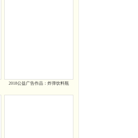
2018公益广告作品：炸弹饮料瓶