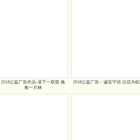
2018公益广告作品-省下一双筷 挽
2018公益广告：诚实守信 以信为砣
救一片林