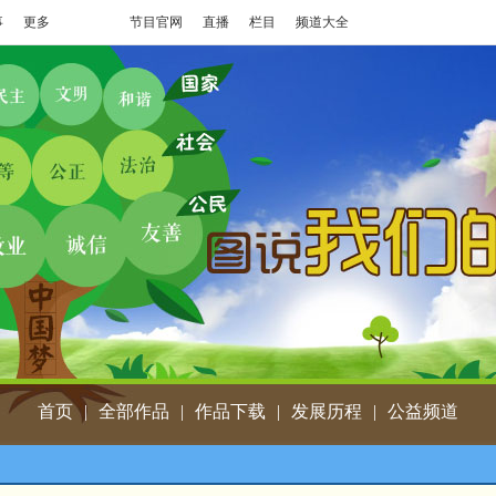
事
更多
节目官网
直播
栏目
频道大全
首页
|
全部作品
|
作品下载
|
发展历程
|
公益频道